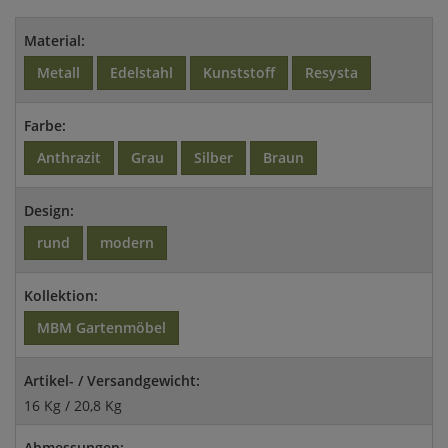
Material:
Metall
Edelstahl
Kunststoff
Resysta
Farbe:
Anthrazit
Grau
Silber
Braun
Design:
rund
modern
Kollektion:
MBM Gartenmöbel
Artikel- / Versandgewicht:
16 Kg / 20,8 Kg
Abmessungen: