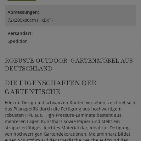
Abmessungen:
72x200x80cm (HxBxT)
Versandart:
Spedition
ROBUSTE OUTDOOR-GARTENMÖBEL AUS
DEUTSCHLAND
DIE EIGENSCHAFTEN DER
GARTENTISCHE
Edel im Design mit schwarzen Kanten versehen, zeichnet sich
das Pflanzgefäß durch die Fertigung aus hochwertigem,
robusten HPL aus. High-Pressure-Laminate besteht aus
mehreren Lagen Kunstharz sowie Papier und stellt ein
strapazierfähiges, leichtes Material dar, ideal zur Fertigung
von hochwertigen Gartendekorationen. Melaminharz bildet
einen Schutzfilm auf der Oberfläche, welche aufgrund des