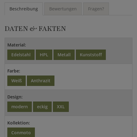
Beschreibung
Bewertungen
Fragen?
DATEN & FAKTEN
Material:
Edelstahl
HPL
Metall
Kunststoff
Farbe:
Weiß
Anthrazit
Design:
modern
eckig
XXL
Kollektion:
Conmoto