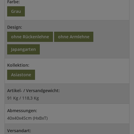
Farbe:
Grau
Design:
ohne Rückenlehne
ohne Armlehne
Japangarten
Kollektion:
Asiastone
Artikel- / Versandgewicht:
91 Kg / 118,3 Kg
Abmessungen:
40x40x45cm (HxBxT)
Versandart: