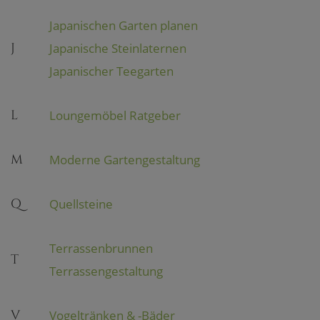
Japanischen Garten planen
J
Japanische Steinlaternen
Japanischer Teegarten
L
Loungemöbel Ratgeber
M
Moderne Gartengestaltung
Q
Quellsteine
Terrassenbrunnen
T
Terrassengestaltung
V
Vogeltränken & -Bäder