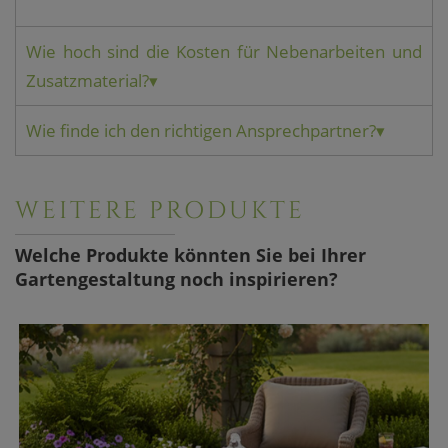
Wie hoch sind die Kosten für Nebenarbeiten und
Zusatzmaterial?
▾
Wie finde ich den richtigen Ansprechpartner?
▾
WEITERE PRODUKTE
Welche Produkte könnten Sie bei Ihrer
Gartengestaltung noch inspirieren?