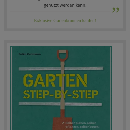
„
genutzt werden kann.
Exklusive Gartenbrunnen kaufen!