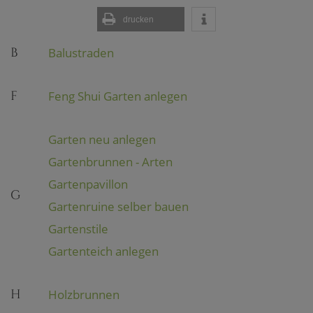
drucken
B
Balustraden
F
Feng Shui Garten anlegen
Garten neu anlegen
Gartenbrunnen - Arten
Gartenpavillon
G
Gartenruine selber bauen
Gartenstile
Gartenteich anlegen
H
Holzbrunnen