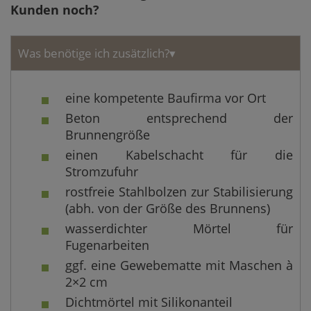
Kunden noch?
Was benötige ich zusätzlich?
▾
eine kompetente Baufirma vor Ort
Beton entsprechend der
Brunnengröße
einen Kabelschacht für die
Stromzufuhr
rostfreie Stahlbolzen zur Stabilisierung
(abh. von der Größe des Brunnens)
wasserdichter Mörtel für
Fugenarbeiten
ggf. eine Gewebematte mit Maschen à
2×2 cm
Dichtmörtel mit Silikonanteil