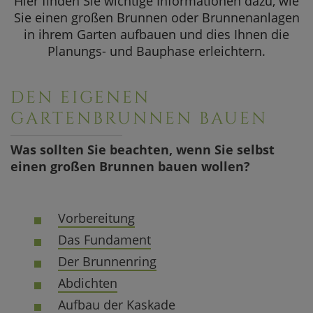
Hier finden Sie wichtige Informationen dazu, wie
SOMMERAKTION
Sie einen großen Brunnen oder Brunnenanlagen
in ihrem Garten aufbauen und dies Ihnen die
Aktuelle Angebote
Planungs- und Bauphase erleichtern.
DEN EIGENEN
GARTENBRUNNEN BAUEN
Was sollten Sie beachten, wenn Sie selbst
einen großen Brunnen bauen wollen?
Vorbereitung
Das Fundament
Der Brunnenring
Abdichten
Aufbau der Kaskade