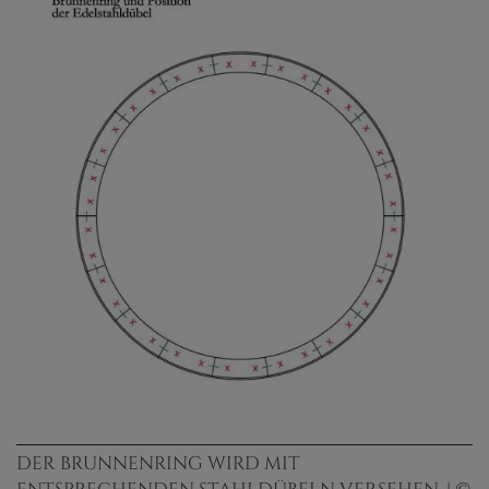
DER BRUNNENRING WIRD MIT