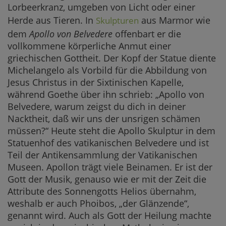
Lorbeerkranz, umgeben von Licht oder einer
Herde aus Tieren. In
aus Marmor wie
Skulpturen
dem
Apollo von Belvedere
offenbart er die
vollkommene körperliche Anmut einer
griechischen Gottheit. Der Kopf der Statue diente
Michelangelo als Vorbild für die Abbildung von
Jesus Christus in der Sixtinischen Kapelle,
während Goethe über ihn schrieb: „Apollo von
Belvedere, warum zeigst du dich in deiner
Nacktheit, daß wir uns der unsrigen schämen
müssen?“ Heute steht die Apollo Skulptur in dem
Statuenhof des vatikanischen Belvedere und ist
Teil der Antikensammlung der Vatikanischen
Museen. Apollon trägt viele Beinamen. Er ist der
Gott der Musik, genauso wie er mit der Zeit die
Attribute des Sonnengotts Helios übernahm,
weshalb er auch Phoibos, „der Glänzende“,
genannt wird. Auch als Gott der Heilung machte