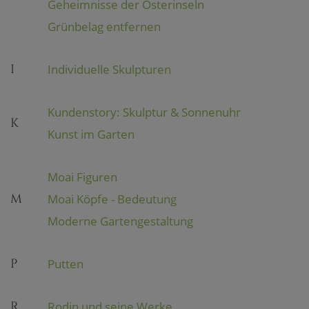
Geheimnisse der Osterinseln
Grünbelag entfernen
I
Individuelle Skulpturen
Kundenstory: Skulptur & Sonnenuhr
K
Kunst im Garten
Moai Figuren
M
Moai Köpfe - Bedeutung
Moderne Gartengestaltung
P
Putten
R
Rodin und seine Werke