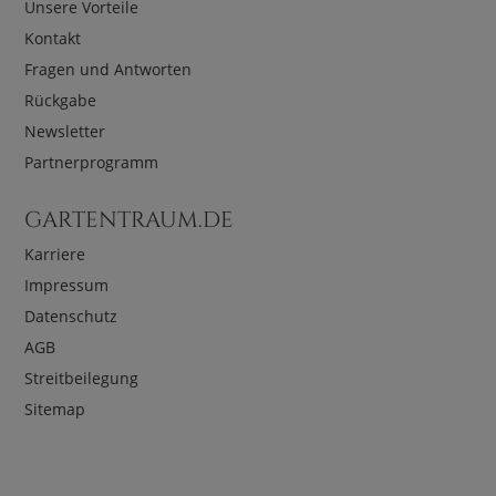
Unsere Vorteile
Kontakt
Fragen und Antworten
Rückgabe
Newsletter
Partnerprogramm
GARTENTRAUM.DE
Karriere
Impressum
Datenschutz
AGB
Streitbeilegung
Sitemap