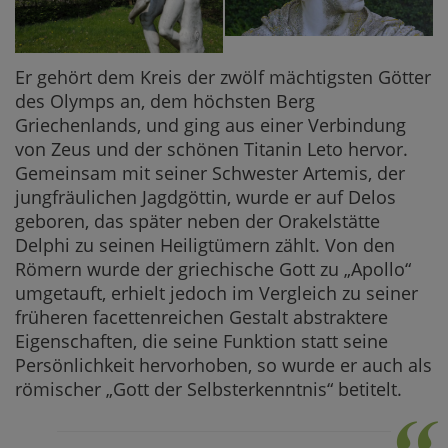
Er gehört dem Kreis der zwölf mächtigsten Götter
des Olymps an, dem höchsten Berg
Griechenlands, und ging aus einer Verbindung
von Zeus und der schönen Titanin Leto hervor.
Gemeinsam mit seiner Schwester Artemis, der
jungfräulichen Jagdgöttin, wurde er auf Delos
geboren, das später neben der Orakelstätte
Delphi zu seinen Heiligtümern zählt. Von den
Römern wurde der griechische Gott zu „Apollo“
umgetauft, erhielt jedoch im Vergleich zu seiner
früheren facettenreichen Gestalt abstraktere
Eigenschaften, die seine Funktion statt seine
Persönlichkeit hervorhoben, so wurde er auch als
römischer „Gott der Selbsterkenntnis“ betitelt.