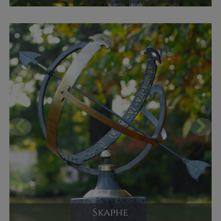
Bronze Skulptur
Versandpreis ab
1.620,00 €
JETZT KAUFEN
Skaphe