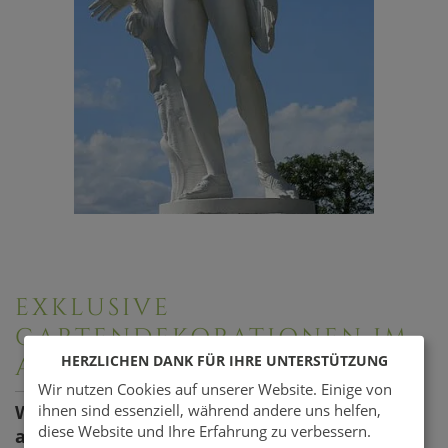
EXKLUSIVE
GARTENDEKORATIONEN IM
HERZLICHEN DANK FÜR IHRE UNTERSTÜTZUNG
ANTIKEN STIL
Wir nutzen Cookies auf unserer Website. Einige von
Welche antiken Skulpturen & Co. können Sie
ihnen sind essenziell, während andere uns helfen,
diese Website und Ihre Erfahrung zu verbessern.
als Highlight in Ihrem Garten nutzen?