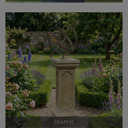
Garten Sonnenuhr
Versandpreis ab
560,00 €
JETZT KAUFEN
Skaphe