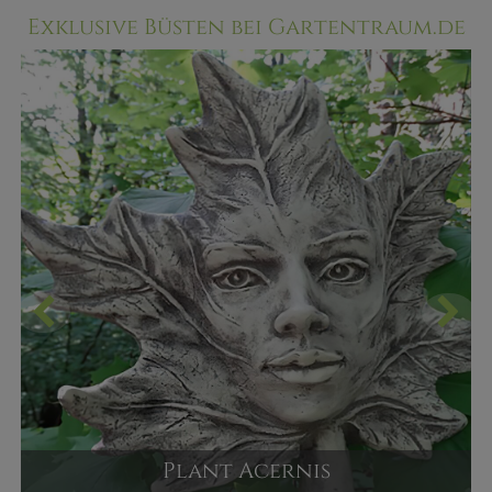
Exklusive Büsten bei Gartentraum.de
Plant Acernis