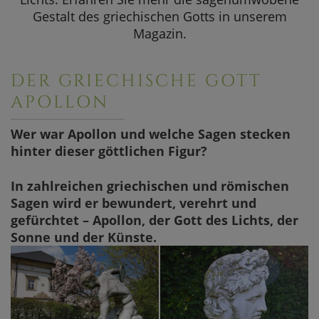
SOMMERAKTION
Gestalt des griechischen Gotts in unserem
Magazin.
Aktuelle Angebote
DER GRIECHISCHE GOTT
APOLLON
Wer war Apollon und welche Sagen stecken
hinter dieser göttlichen Figur?
In zahlreichen griechischen und römischen
Sagen wird er bewundert, verehrt und
gefürchtet – Apollon, der Gott des Lichts, der
Sonne und der Künste.