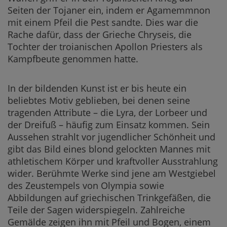
Seiten der Tojaner ein, indem er Agamemmnon
mit einem Pfeil die Pest sandte. Dies war die
Rache dafür, dass der Grieche Chryseis, die
Tochter der troianischen Apollon Priesters als
Kampfbeute genommen hatte.
In der bildenden Kunst ist er bis heute ein
beliebtes Motiv geblieben, bei denen seine
tragenden Attribute – die Lyra, der Lorbeer und
der Dreifuß – häufig zum Einsatz kommen. Sein
Aussehen strahlt vor jugendlicher Schönheit und
gibt das Bild eines blond gelockten Mannes mit
athletischem Körper und kraftvoller Ausstrahlung
wider. Berühmte Werke sind jene am Westgiebel
des Zeustempels von Olympia sowie
Abbildungen auf griechischen Trinkgefäßen, die
Teile der Sagen widerspiegeln. Zahlreiche
Gemälde zeigen ihn mit Pfeil und Bogen, einem