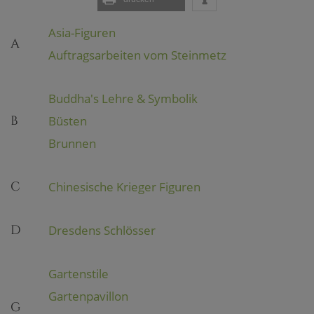
Asia-Figuren
A
Auftragsarbeiten vom Steinmetz
Buddha's Lehre & Symbolik
B
Büsten
Brunnen
C
Chinesische Krieger Figuren
D
Dresdens Schlösser
Gartenstile
Gartenpavillon
G