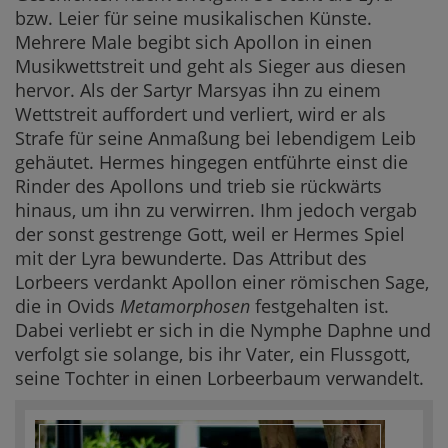
bzw. Leier für seine musikalischen Künste.
Mehrere Male begibt sich Apollon in einen
Musikwettstreit und geht als Sieger aus diesen
hervor. Als der Sartyr Marsyas ihn zu einem
Wettstreit auffordert und verliert, wird er als
Strafe für seine Anmaßung bei lebendigem Leib
gehäutet. Hermes hingegen entführte einst die
Rinder des Apollons und trieb sie rückwärts
hinaus, um ihn zu verwirren. Ihm jedoch vergab
der sonst gestrenge Gott, weil er Hermes Spiel
mit der Lyra bewunderte. Das Attribut des
Lorbeers verdankt Apollon einer römischen Sage,
die in Ovids
Metamorphosen
festgehalten ist.
Dabei verliebt er sich in die Nymphe Daphne und
verfolgt sie solange, bis ihr Vater, ein Flussgott,
seine Tochter in einen Lorbeerbaum verwandelt.