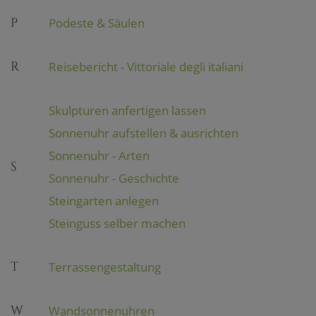
P
Podeste & Säulen
R
Reisebericht - Vittoriale degli italiani
Skulpturen anfertigen lassen
Sonnenuhr aufstellen & ausrichten
Sonnenuhr - Arten
S
Sonnenuhr - Geschichte
Steingarten anlegen
Steinguss selber machen
T
Terrassengestaltung
W
Wandsonnenuhren