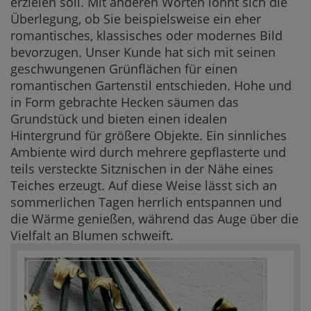
erzielen soll. Mit anderen Worten lohnt sich die
Überlegung, ob Sie beispielsweise ein eher
romantisches, klassisches oder modernes Bild
bevorzugen. Unser Kunde hat sich mit seinen
geschwungenen Grünflächen für einen
romantischen Gartenstil entschieden. Hohe und
in Form gebrachte Hecken säumen das
Grundstück und bieten einen idealen
Hintergrund für größere Objekte. Ein sinnliches
Ambiente wird durch mehrere gepflasterte und
teils versteckte Sitznischen in der Nähe eines
Teiches erzeugt. Auf diese Weise lässt sich an
sommerlichen Tagen herrlich entspannen und
die Wärme genießen, während das Auge über die
Vielfalt an Blumen schweift.