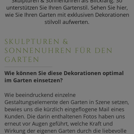
Skulpturen & Sonnenuhren als Blickfang: So
SOMMERAKTION
unterstützen Sie Ihren Gartenstil. Sehen Sie hier,
wie Sie Ihren Garten mit exklusiven Dekorationen
Aktuelle Angebote
stilvoll aufwerten.
SKULPTUREN &
SONNENUHREN FÜR DEN
GARTEN
Wie können Sie diese Dekorationen optimal
im Garten einsetzen?
Wie beeindruckend einzelne
Gestaltungselemente den Garten in Szene setzen,
bewies uns die kürzlich eingeflogene Mail eines
Kunden. Die darin enthaltenen Fotos haben uns
erneut vor Augen geführt, welche Kraft und
Wirkung der eigenen Garten durch die liebevolle