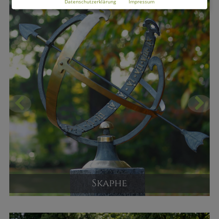
Datenschutzerklärung
Impressum
Skaphe
Garten Sonnenuhr
Versandpreis ab