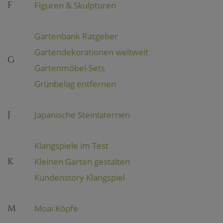
F
Figuren & Skulpturen
Gartenbank Ratgeber
Gartendekorationen weltweit
G
Gartenmöbel-Sets
Grünbelag entfernen
J
Japanische Steinlaternen
Klangspiele im Test
K
Kleinen Garten gestalten
Kundenstory Klangspiel
M
Moai Köpfe