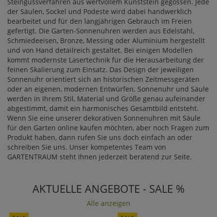
Steingussverfahren aus wertvollem Kunststein gegossen. Jede
der Säulen, Sockel und Podeste wird dabei handwerklich
bearbeitet und für den langjährigen Gebrauch im Freien
gefertigt. Die Garten-Sonnenuhren werden aus Edelstahl,
Schmiedeeisen, Bronze, Messing oder Aluminium hergestellt
und von Hand detailreich gestaltet. Bei einigen Modellen
kommt modernste Lasertechnik für die Herausarbeitung der
feinen Skalierung zum Einsatz. Das Design der jeweiligen
Sonnenuhr orientiert sich an historischen Zeitmessgeräten
oder an eigenen, modernen Entwürfen. Sonnenuhr und Säule
werden in Ihrem Stil, Material und Größe genau aufeinander
abgestimmt, damit ein harmonisches Gesamtbild entsteht.
Wenn Sie eine unserer dekorativen Sonnenuhren mit Säule
für den Garten online kaufen möchten, aber noch Fragen zum
Produkt haben, dann rufen Sie uns doch einfach an oder
schreiben Sie uns. Unser kompetentes Team von
GARTENTRAUM steht Ihnen jederzeit beratend zur Seite.
AKTUELLE ANGEBOTE - SALE %
Alle anzeigen