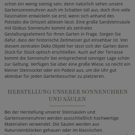
schon ein wenig sonnig sein, denn natürlich sehen unsere
Gartensonnenuhren auch im Schatten toll aus, doch ihre volle
Faszination entwickeln sie erst, wenn sich anhand des
Polstabs die Ortszeit ablesen lässt. Eine große Sandsteinsäule
mit Globus Sonnenuhr kommt als zentrales
Gestaltungselement für Ihren Garten in Frage. Sorgen Sie
dafür, dass der historische Zeitmesser gut einsehbar ist. Von
diesem zentralen Deko Objekt her lässt sich der Garten dann
Stück für Stück optisch erschließen. Auch auf der Terrasse
kommt die Sonnenuhr bei entsprechend sonniger Lage schön
zur Geltung. Verfügen Sie über eine große Wiese, so reicht ein
kleiner Steinsockel oder ein Podest aus, um die Uhr gut
ablesbar für jeden Gartenbesucher zu platzieren.
HERSTELLUNG UNSERER SONNENUHREN
UND SÄULEN
Bei der Herstellung unserer Steinsäulen und
Gartensonnenuhren werden ausschließlich hochwertige
Materialien verwendet. Die Säulen werden aus
Natursteinblöcken gehauen oder im klassischen