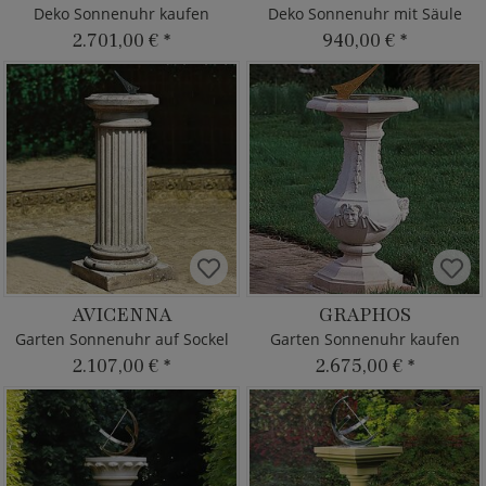
Deko Sonnenuhr kaufen
Deko Sonnenuhr mit Säule
2.701,00 €
*
940,00 €
*
AVICENNA
GRAPHOS
Garten Sonnenuhr auf Sockel
Garten Sonnenuhr kaufen
2.107,00 €
*
2.675,00 €
*