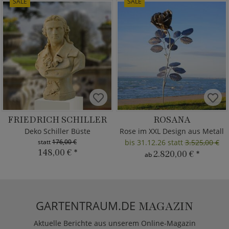
SALE
SALE
FRIEDRICH SCHILLER
ROSANA
Deko Schiller Büste
Rose im XXL Design aus Metall
statt
176,00 €
bis 31.12.26 statt
3.525,00 €
148,00 €
*
2.820,00 €
*
ab
GARTENTRAUM.DE
MAGAZIN
Aktuelle Berichte aus unserem Online-Magazin