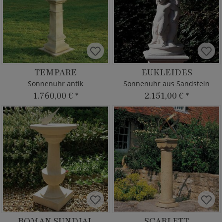
TEMPARE
EUKLEIDES
Sonnenuhr antik
Sonnenuhr aus Sandstein
1.760,00 €
*
2.151,00 €
*
ROMAN SUNDIAL
SCARLETT