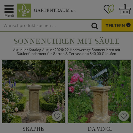
GARTENTRAUM
.DE
Menü
FILTERN
0
SONNENUHREN MIT SÄULE
Aktueller Katalog August 2026: 22 Hochwertige Sonnenuhren mit
Säulenfundament für Garten & Terrasse ab 840,00 € kaufen
SKAPHE
DA VINCI