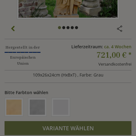
Lieferzeitraum:
ca. 4 Wochen
Hergestellt in der
721,00 €
*
Europäischen
Union
Versandkostenfrei
109x26x24cm (HxBxT)
, Farbe: Grau
Bitte Farbton wählen
VARIANTE WÄHLEN