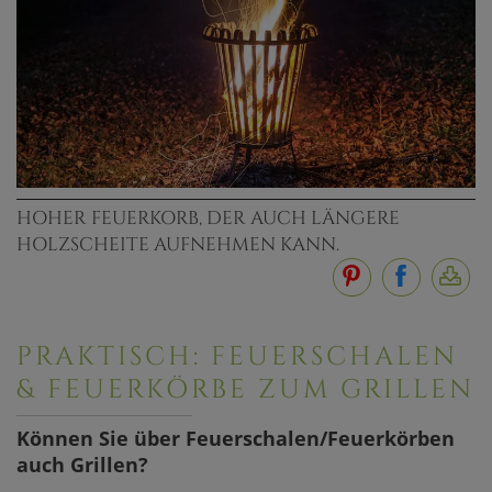
HOHER FEUERKORB, DER AUCH LÄNGERE
HOLZSCHEITE AUFNEHMEN KANN.
PRAKTISCH: FEUERSCHALEN
& FEUERKÖRBE ZUM GRILLEN
Können Sie über Feuerschalen/Feuerkörben
auch Grillen?