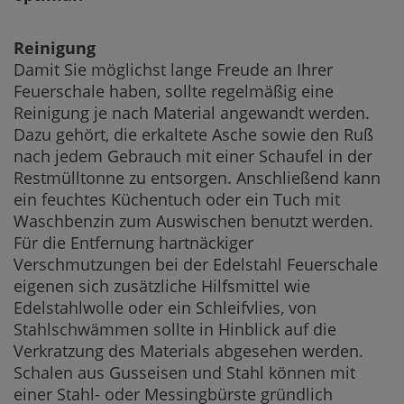
Reinigung
Damit Sie möglichst lange Freude an Ihrer
Feuerschale haben, sollte regelmäßig eine
Reinigung je nach Material angewandt werden.
Dazu gehört, die erkaltete Asche sowie den Ruß
nach jedem Gebrauch mit einer Schaufel in der
Restmülltonne zu entsorgen. Anschließend kann
ein feuchtes Küchentuch oder ein Tuch mit
Waschbenzin zum Auswischen benutzt werden.
Für die Entfernung hartnäckiger
Verschmutzungen bei der Edelstahl Feuerschale
eigenen sich zusätzliche Hilfsmittel wie
Edelstahlwolle oder ein Schleifvlies, von
Stahlschwämmen sollte in Hinblick auf die
Verkratzung des Materials abgesehen werden.
Schalen aus Gusseisen und Stahl können mit
einer Stahl- oder Messingbürste gründlich