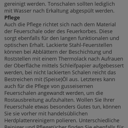
gereinigt werden. Tonschalen sollten lediglich
mit Wasser nach Erkaltung abgespült werden.
Pflege
Auch die Pflege richtet sich nach dem Material
der Feuerschale oder des Feuerkorbes. Diese
sorgt ebenfalls für den langen funktionalen und
optischen Erhalt. Lackierte Stahl-Feuerstellen
können bei Abblättern der Beschichtung und
Roststellen mit einem Thermolack nach Aufrauen
der Oberfläche mittels Schleifpapier aufgebessert
werden, bei nicht lackierten Schalen reicht das
Bestreichen mit (Speise)Öl aus. Letzteres kann
auch für die Pflege von gusseisernen
Feuerschalen angewandt werden, um die
Rostausbreitung aufzuhalten. Wollen Sie Ihrer
Feuerschale etwas besonders Gutes tun, können
Sie sie vorher mit handelsüblichen
Herdplattenreinigern polieren. Unterschiedliche
Reiniger und Pflegetücher finden Sie ebenfalls für