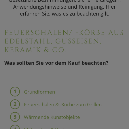
SOMMERAKTION
Anwendungshinweise und Reinigung. Hier
erfahren Sie, was es zu beachten gilt.
Aktuelle Angebote
FEUERSCHALEN/ -KÖRBE AUS
EDELSTAHL, GUSSEISEN,
KERAMIK & CO.
Was sollten Sie vor dem Kauf beachten?
Grundformen
Feuerschalen & -Körbe zum Grillen
Wärmende Kunstobjekte