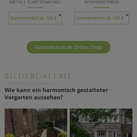
Metall Gartenmöbel
Sonnenuhren
*
*
Gartenmöbel ab 125 €
Sonnenuhren ab 125 €
Gartentraum.de Online Shop
BILDERGALERIE
Wie kann ein harmonisch gestalteter
Vorgarten aussehen?