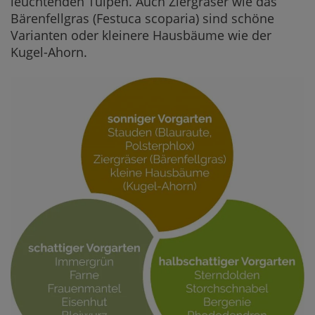
leuchtenden Tulpen. Auch Ziergräser wie das
Bärenfellgras (Festuca scoparia) sind schöne
Varianten oder kleinere Hausbäume wie der
Kugel-Ahorn.