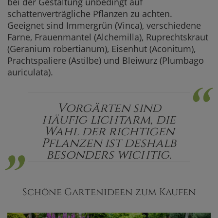
bei der Gestaltung unbedingt auf
schattenverträgliche Pflanzen zu achten.
Geeignet sind Immergrün (Vinca), verschiedene
Farne, Frauenmantel (Alchemilla), Ruprechtskraut
(Geranium robertianum), Eisenhut (Aconitum),
Prachtspaliere (Astilbe) und Bleiwurz (Plumbago
auriculata).
“
„
Vorgärten sind
häufig lichtarm, die
Wahl der richtigen
Pflanzen ist deshalb
besonders wichtig.
Schöne Gartenideen zum Kaufen