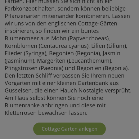
Farben. Hier müssen Sie sich nicht an ein
Farbkonzept halten, sondern können beliebige
Pflanzenarten miteinander kombinieren. Lassen
wir uns von den englischen Cottage-Gärten
inspirieren, so finden wir ein buntes
Blumenmeer aus Mohn (Papver rhoeas),
Kornblumen (Centaurea cyanus), Lilien (Lilium),
Flieder (Syringa), Begonien (Begonia), Jasmin
(Jasminum), Margeriten (Leucanthemum),
Pfingstrosen (Paeonia) und Begonien (Begonia).
Den letzten Schliff verpassen Sie Ihrem neuen
Vorgarten mit einer kleinen Gartenbank aus
Gusseisen, die einen Hauch Nostalgie versprüht.
Am Haus selbst können Sie noch eine
Blumenranke anbringen und diese mit
Kletterrosen bewachsen lassen.
Cottage Garten anlegen