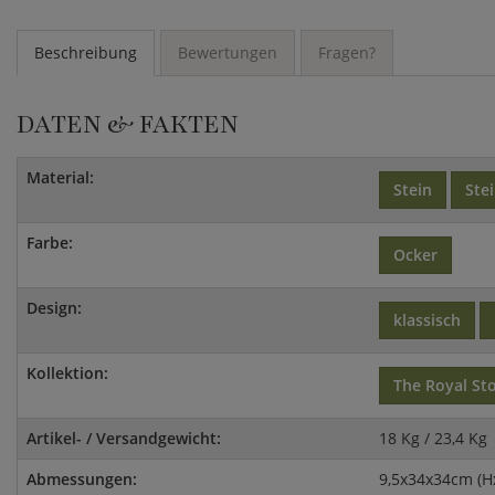
Beschreibung
Bewertungen
Fragen?
DATEN & FAKTEN
Material:
Stein
Ste
Farbe:
Ocker
Design:
klassisch
Kollektion:
The Royal St
Artikel- / Versandgewicht:
18 Kg / 23,4 Kg
Abmessungen:
9,5x34x34cm (H