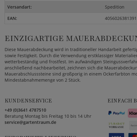
Versandart:
Spedition
EAN:
4056026381391
EINZIGARTIGE MAUERABDECKUN
Diese Mauerabdeckung wird in traditioneller Handarbeit gefert
sowie Festigkeit. Durch die Verwendung erstklassiger Materialie
wetterbeständig und frostfest. Im aufwändigen Steingussverfah
anschließend nachbearbeitet, zeichnen sich die Mauerabdeckunge
Mauerabschlusssteine sind großporig in einem Ockerfarbton model
Mindestabnahmemenge von 2 Stück.
KUNDENSERVICE
EINFACH 
+49 (0)3641 4787510
Beratung Montag bis Freitag 10 bis 14 Uhr
service@gartentraum.de