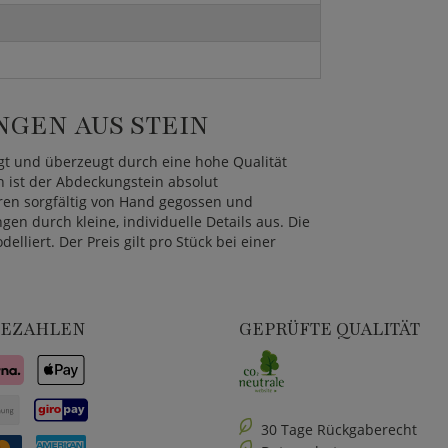
GEN AUS STEIN
igt und überzeugt durch eine hohe Qualität
n ist der Abdeckungstein absolut
ren sorgfältig von Hand gegossen und
n durch kleine, individuelle Details aus. Die
liert. Der Preis gilt pro Stück bei einer
BEZAHLEN
GEPRÜFTE QUALITÄT
30 Tage Rückgaberecht