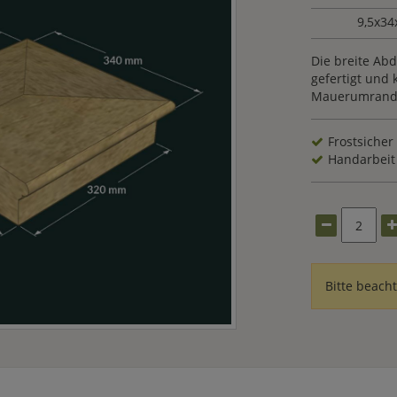
9,5x34
Die breite Abd
gefertigt und 
Mauerumrandu
Frostsicher
Handarbeit
Bitte beach