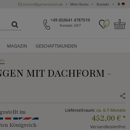
service@gartentraum.de
Mein Konto
Kontakt
+49 (0)3641 4787510
Kontakt: 24/7
MAGAZIN
GESCHÄFTSKUNDEN
EN
NGEN MIT DACHFORM -
Lieferzeitraum:
ca. 6-7 Monate
gestellt im
452,00 €
*
gten Königreich
Versandkostenfrei