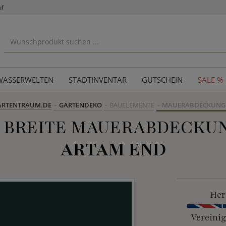
uf
WASSERWELTEN
STADTINVENTAR
GUTSCHEIN
SALE %
ARTENTRAUM.DE
GARTENDEKO
BAUELEMENTE
MAUERABDECKUNG
 BREITE MAUERABDECKU
ARTAM END
Her
Vereini