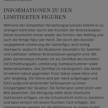
INFORMATIONEN ZU DEN
LIMITIERTEN FIGUREN
Während des kompletten Herstellungsprozesses kommt es zu
strengen Kontrollen durch den Künstler der Bronzeskulptur.
Dieser bearbeitet immer wieder die Formen, den Rohling und
auch die fertige Figur per Hand. Die durch den Künstler
vorgegebene Limitierung der Gartenfigur wird streng
überwacht, wodurch die Skulpturen besonders für Sammler
und Liebhaber seltener Bronzestatuen geeignet sind. Mit
jeder Gartenstatue erhalten Sie ein Zertifikat des Künstlers
mit Entstehungsjahr, Limitierung, Exemplarnummer sowie
Materialnachweis. Das Zertifikat ist handsigniert. Das Metall
ist extrem robust gegenüber Frost, Nässe sowie Hitze und
sehr langlebig. Die Patina wird per Hand aufgetragen und
führt aufgrund variierender Farbnuancen zu einer
Einzigartigkeit der Skulptur. Die Farbe kann somit leicht vom
Bild abweichen. Die Reinigung sollte ohne chemische
Substanzen erfolgen, um die Schutzschicht nicht zu zerstören
und kann einfach mit einem feuchten Tuch erfolgen. Die
Gartenstatuen werden für die Befestigung an einem Sockel