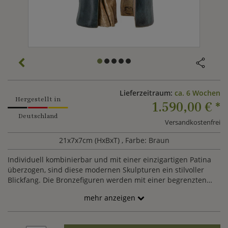
Lieferzeitraum:
ca. 6 Wochen
Hergestellt in
1.590,00 €
*
Deutschland
Versandkostenfrei
21x7x7cm (HxBxT)
, Farbe: Braun
Individuell kombinierbar und mit einer einzigartigen Patina
überzogen, sind diese modernen Skulpturen ein stilvoller
Blickfang. Die Bronzefiguren werden mit einer begrenzten
Stückzahl von 99 von der Künstlerin Maria-Luise Bodirsky
mehr anzeigen
hergestellt und signiert.