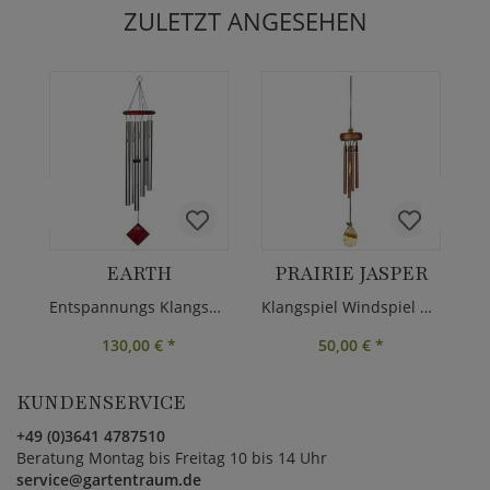
ZULETZT ANGESEHEN
EARTH
PRAIRIE JASPER
Entspannungs Klangspiel
Klangspiel Windspiel Metall
130,00 €
*
50,00 €
*
KUNDENSERVICE
+49 (0)3641 4787510
Beratung Montag bis Freitag 10 bis 14 Uhr
service@gartentraum.de