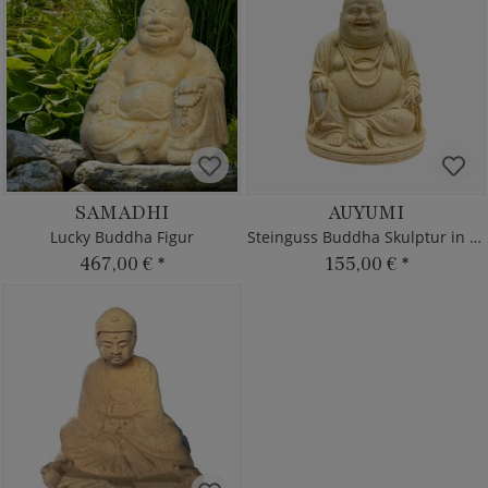
SAMADHI
AUYUMI
Lucky Buddha Figur
Steinguss Buddha Skulptur in Sitzhaltung
467,00 €
*
155,00 €
*