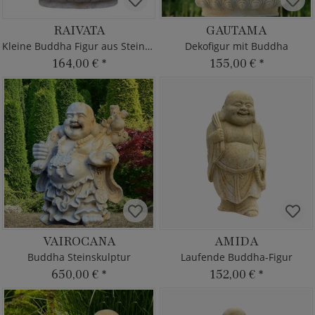
RAIVATA
GAUTAMA
Kleine Buddha Figur aus Steinguss sitzend
Dekofigur mit Buddha
164,00 €
*
155,00 €
*
VAIROCANA
AMIDA
Buddha Steinskulptur
Laufende Buddha-Figur
650,00 €
*
152,00 €
*