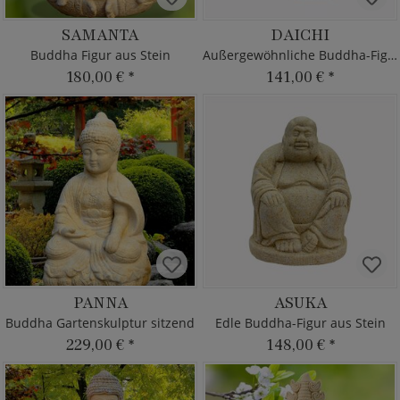
SAMANTA
DAICHI
Buddha Figur aus Stein
Außergewöhnliche Buddha-Figur
180,00 €
*
141,00 €
*
PANNA
ASUKA
Buddha Gartenskulptur sitzend
Edle Buddha-Figur aus Stein
229,00 €
*
148,00 €
*