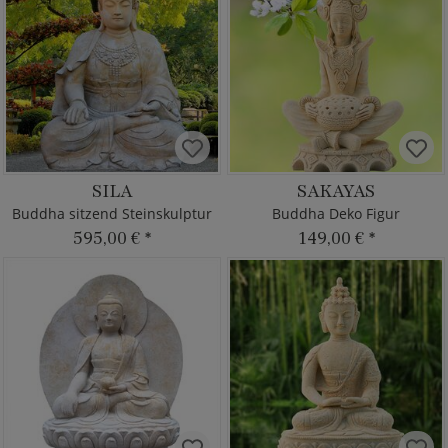
SILA
SAKAYAS
Buddha sitzend Steinskulptur
Buddha Deko Figur
595,00 €
*
149,00 €
*