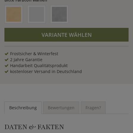
gestaltet werden kann.
VARIANTE WÄHLEN
Frostsicher & Winterfest
2 Jahre Garantie
Handarbeit Qualitätsprodukt
kostenloser Versand in Deutschland
Beschreibung
Bewertungen
Fragen?
DATEN & FAKTEN