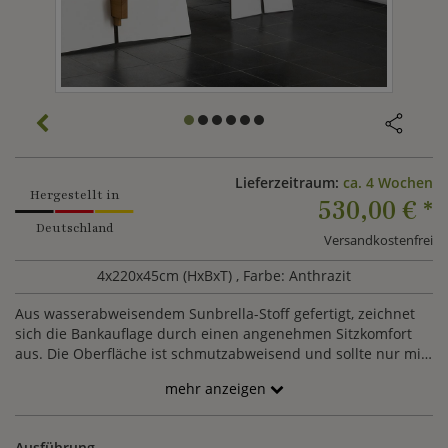
Lieferzeitraum:
ca. 4 Wochen
Hergestellt in
530,00 €
*
Deutschland
Versandkostenfrei
4x220x45cm (HxBxT)
, Farbe: Anthrazit
Aus wasserabweisendem Sunbrella-Stoff gefertigt, zeichnet
sich die Bankauflage durch einen angenehmen Sitzkomfort
aus. Die Oberfläche ist schmutzabweisend und sollte nur mit
warmen Wasser und einer milden Seife gereinigt werden.
mehr anzeigen
Ausführung