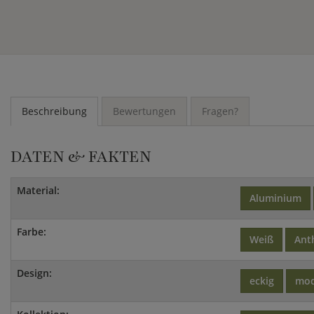
Beschreibung
Bewertungen
Fragen?
DATEN & FAKTEN
Material:
Aluminium
Farbe:
Weiß
Ant
Design:
eckig
mo