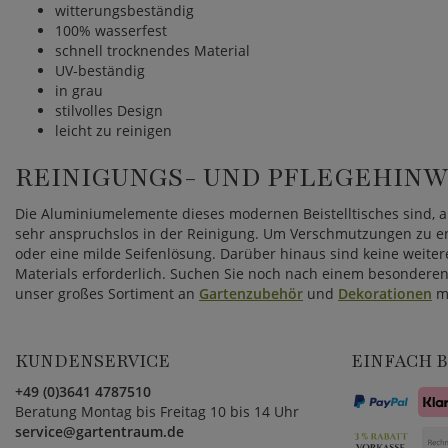
witterungsbeständig
100% wasserfest
schnell trocknendes Material
UV-beständig
in grau
stilvolles Design
leicht zu reinigen
REINIGUNGS- UND PFLEGEHINW
Die Aluminiumelemente dieses modernen Beistelltisches sind, 
sehr anspruchslos in der Reinigung. Um Verschmutzungen zu ent
oder eine milde Seifenlösung. Darüber hinaus sind keine weiter
Materials erforderlich. Suchen Sie noch nach einem besonderen
unser großes Sortiment an
Gartenzubehör
und
Dekorationen
mi
KUNDENSERVICE
EINFACH 
+49 (0)3641 4787510
Beratung Montag bis Freitag 10 bis 14 Uhr
service@gartentraum.de