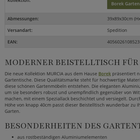
Kollektion:
Borek Garte
Abmessungen:
39x89x30cm (H
Versandart:
Spedition
EAN:
4056026108523
MODERNER BEISTELLTISCH FÜR
Die neue Kollektion MURCIA aus dem Hause
Borek
präsentiert 
Gartentische. Diese Qualitätsmarke steht für hochwertige Mate
diese schönen Gartenmöbeln entstehen. Die eleganten Alumini
um sie besonders robust und unempfindlich gegenüber von Wi
machen, mit einem Speziallack beschichtet und versiegelt. Dur
Höhe von knapp 40cm passt dieser Beistelltisch wunderbar zu I
Garten.
BESONDERHEITEN DES GARTEN
aus rostbeständigen Aluminiumelementen