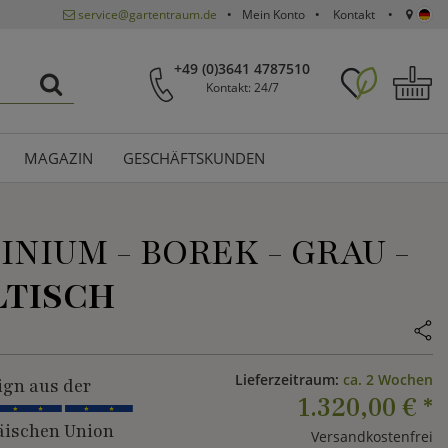
service@gartentraum.de
Mein Konto
Kontakt
+49 (0)3641 4787510
Kontakt: 24/7
MAGAZIN
GESCHÄFTSKUNDEN
NIUM - BOREK - GRAU -
LTISCH
Lieferzeitraum:
ca. 2 Wochen
ign aus der
1.320,00 €
*
ischen Union
Versandkostenfrei