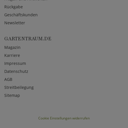
Rückgabe
Geschäftskunden
Newsletter
GARTENTRAUM.DE
Magazin
Karriere
Impressum
Datenschutz
AGB
Streitbeilegung
Sitemap
Cookie Einstellungen widerrufen