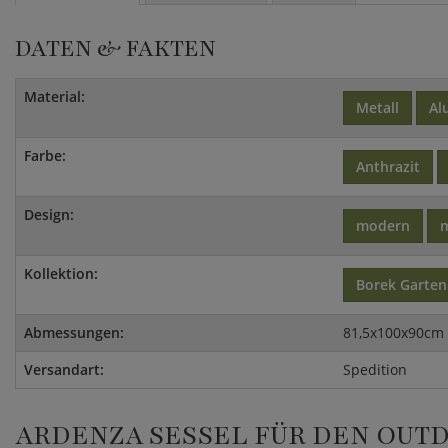
DATEN & FAKTEN
Material:
Metall
Al
Farbe:
Anthrazit
Design:
modern
m
Kollektion:
Borek Garte
Abmessungen:
81,5x100x90cm 
Versandart:
Spedition
ARDENZA SESSEL FÜR DEN OUT