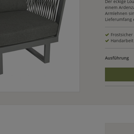
Der eckige Lou
einem Ardenza
Armlehnen sin
Lieferumfang 
Frostsicher
Handarbeit
Ausführung