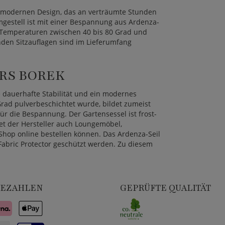
 modernen Design, das an verträumte Stunden
gestell ist mit einer Bespannung aus Ardenza-
ür Temperaturen zwischen 40 bis 80 Grad und
den Sitzauflagen sind im Lieferumfang
RS BOREK
 dauerhafte Stabilität und ein modernes
rad pulverbeschichtet wurde, bildet zumeist
r die Bespannung. Der Gartensessel ist frost-
et der Hersteller auch Loungemöbel,
Shop online bestellen können. Das Ardenza-Seil
Fabric Protector geschützt werden. Zu diesem
BEZAHLEN
GEPRÜFTE QUALITÄT