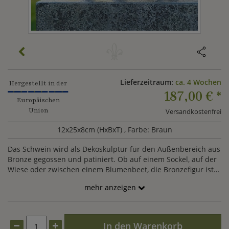
Lieferzeitraum:
ca. 4 Wochen
Hergestellt in der
187,00 €
*
Europäischen
Union
Versandkostenfrei
12x25x8cm (HxBxT)
, Farbe: Braun
Das Schwein wird als Dekoskulptur für den Außenbereich aus
Bronze gegossen und patiniert. Ob auf einem Sockel, auf der
Wiese oder zwischen einem Blumenbeet, die Bronzefigur ist
vielfältig einsetzbar.
mehr anzeigen
In den Warenkorb