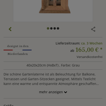
Lieferzeitraum:
ca. 3 Wochen
designt in den
165,00 €
*
ab
Niederlanden
Versandkostenfrei
40x20x20cm (HxBxT)
, Farbe: Grau
Die schöne Gartenlaterne ist als Beleuchtung für Balkone,
Terrassen und Garten-Sitzecken geeignet. Mittels Teelicht
kann eine warme und entspannte Atmosphäre geschaffen
werden.
mehr anzeigen
Größe