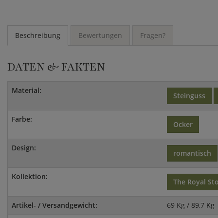
Beschreibung
Bewertungen
Fragen?
DATEN & FAKTEN
Material:
Steinguss
Farbe:
Ocker
Design:
romantisch
Kollektion:
The Royal St
Artikel- / Versandgewicht:
69 Kg / 89,7 Kg