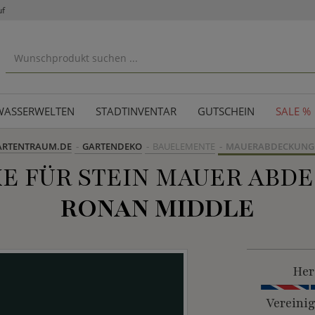
uf
WASSERWELTEN
STADTINVENTAR
GUTSCHEIN
SALE %
ARTENTRAUM.DE
GARTENDEKO
BAUELEMENTE
MAUERABDECKUNG
E FÜR STEIN MAUER ABDE
RONAN MIDDLE
Her
Vereini