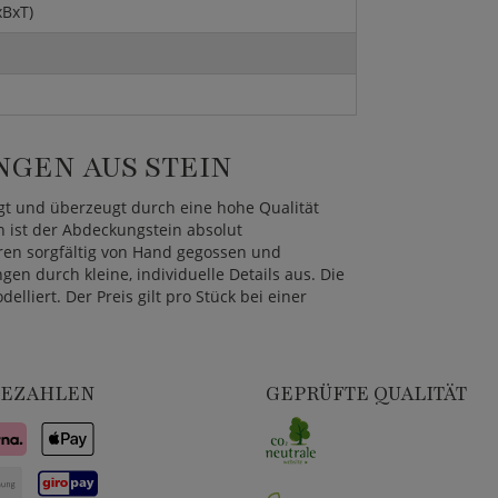
xBxT)
GEN AUS STEIN
igt und überzeugt durch eine hohe Qualität
n ist der Abdeckungstein absolut
ren sorgfältig von Hand gegossen und
n durch kleine, individuelle Details aus. Die
liert. Der Preis gilt pro Stück bei einer
BEZAHLEN
GEPRÜFTE QUALITÄT