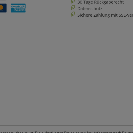
30 Tage Rückgaberecht
Datenschutz
Sichere Zahlung mit SSL-Ve
er gesetzlichen Mwst. Die aufgeführten Preise gelten für Lieferungen nach Deuts