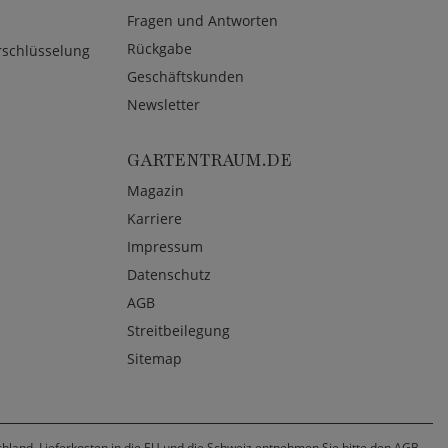
Fragen und Antworten
Rückgabe
rschlüsselung
Geschäftskunden
Newsletter
GARTENTRAUM.DE
Magazin
Karriere
Impressum
Datenschutz
AGB
Streitbeilegung
Sitemap
chland. Lieferkosten in die EU und die Schweiz entnehmen Sie bitte den AGB.