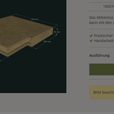
10x57
Das Mittelstü
kann mit den 
Frostsicher
Handarbeit
Ausführung
Bitte beach