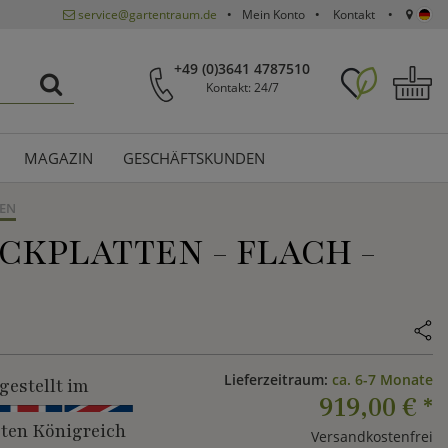
service@gartentraum.de
Mein Konto
Kontakt
+49 (0)3641 4787510
Kontakt: 24/7
MAGAZIN
GESCHÄFTSKUNDEN
EN
CKPLATTEN - FLACH -
Lieferzeitraum:
ca. 6-7 Monate
gestellt im
919,00 €
*
gten Königreich
Versandkostenfrei