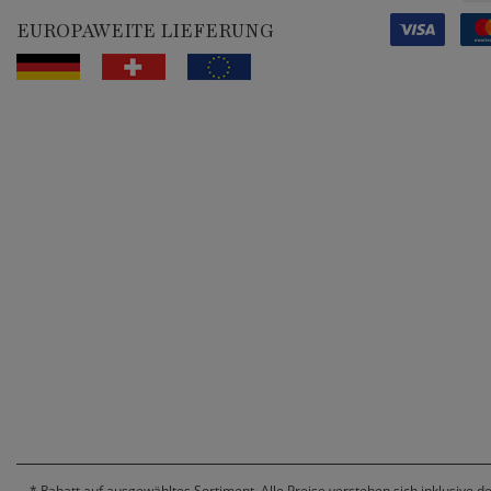
EUROPAWEITE LIEFERUNG
*
Rabatt auf ausgewähltes Sortiment. Alle Preise verstehen sich inklusive d