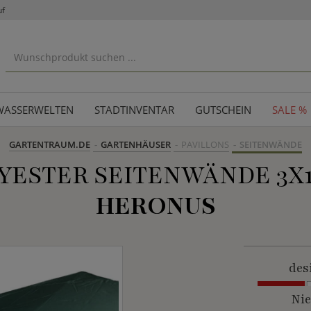
uf
WASSERWELTEN
STADTINVENTAR
GUTSCHEIN
SALE %
GARTENTRAUM.DE
GARTENHÄUSER
PAVILLONS
SEITENWÄNDE
YESTER SEITENWÄNDE 3X1
HERONUS
des
Nie