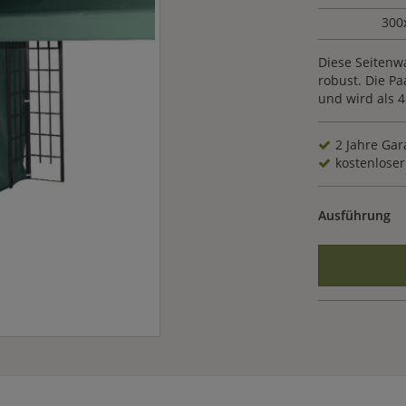
300
Diese Seitenwa
robust. Die P
und wird als 4e
2 Jahre Gar
kostenloser 
Ausführung