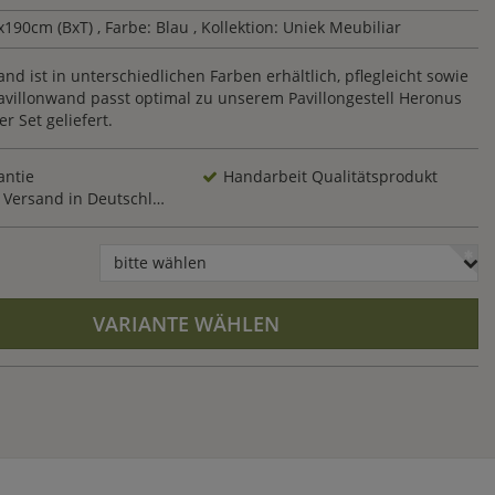
x190cm (BxT)
, Farbe: Blau
, Kollektion: Uniek Meubiliar
nd ist in unterschiedlichen Farben erhältlich, pflegleicht sowie
aavillonwand passt optimal zu unserem Pavillongestell Heronus
r Set geliefert.
antie
Handarbeit Qualitätsprodukt
Versand in Deutschland
bitte wählen
VARIANTE WÄHLEN