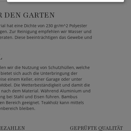
R DEN GARTEN
rial hat eine Dichte von 230 gr/m^2 Polyester
gen. Zur Reinigung empfehlen wir Wasser und
eraten. Diese beeinträchtigen das Gewebe und
L
len wir die Nutzung von Schutzhüllen, welche
bietet sich auch die Unterbringung der
ise einem Keller, einer Garage oder unter
 Möbel. Die Wetterbeständigkeit und damit die
ch nach dem Material. Während Aluminium und
dung bei Stahl und Eisen führen. Bambus
en Bereich geeignet. Teakholz kann mittels
nbereich bleiben.
BEZAHLEN
GEPRÜFTE QUALITÄT