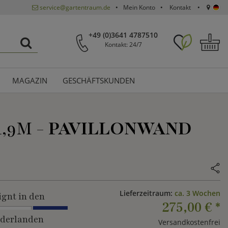
service@gartentraum.de
Mein Konto
Kontakt
+49 (0)3641 4787510
Kontakt: 24/7
MAGAZIN
GESCHÄFTSKUNDEN
,9M -
PAVILLONWAND
Lieferzeitraum:
ca. 3 Wochen
ignt in den
275,00 €
*
derlanden
Versandkostenfrei