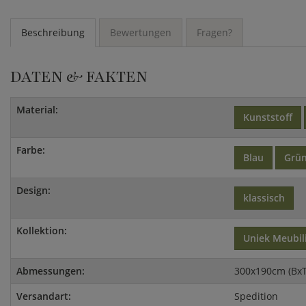
Beschreibung
Bewertungen
Fragen?
DATEN & FAKTEN
Material:
Kunststoff
Farbe:
Blau
Grü
Design:
klassisch
Kollektion:
Uniek Meubil
Abmessungen:
300x190cm (BxT
Versandart:
Spedition