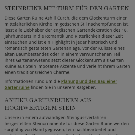
STEINRUINE MIT TURM FÜR DEN GARTEN
Diese Garten Ruine Ashill Curch, die dem Glockenturm einer
mittelalterlichen Kirche im gotischen Stil nachempfunden ist,
lässt alle Liebhaber der englischen Gartendekoration des 18.
Jahrhunderts in die Romantik und Ritterlichkeit dieser Zeit
eintauchen und ist ein Highlight in jeder historisch und
romantisch gestalteten Gartenanlage. Vor der Kulisse eines
alten Baumbestandes oder in einem verwunschenen Teil
Ihres Gartenanwesens setzt dieser Glockenturm als Garten
Ruine aus Stein imposante Akzente und verleiht Ihrem Garten
einen traditionsreichen Charme.
Informationen rund um die
Planung und den Bau einer
Gartenruine
finden Sie in unserem Ratgeber.
ANTIKE GARTENRUINEN AUS
HOCHWERTIGEM STEIN
Unsere in einem aufwändigen Steingussverfahren
hergestellten Steinornamente für diese Garten Ruine werden
sorgfältig von Hand gegossen, fein nachbearbeitet und