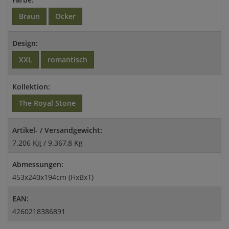
Braun
Ocker
Design:
XXL
romantisch
Kollektion:
The Royal Stone
Artikel- / Versandgewicht:
7.206 Kg / 9.367,8 Kg
Abmessungen:
453x240x194cm (HxBxT)
EAN:
4260218386891