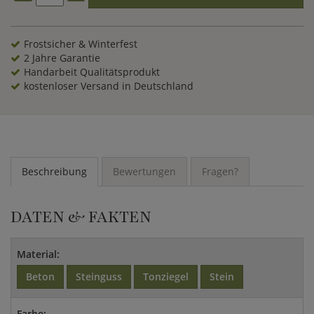
einen traditionsreichen Charme.
Frostsicher & Winterfest
2 Jahre Garantie
Handarbeit Qualitätsprodukt
kostenloser Versand in Deutschland
Beschreibung
Bewertungen
Fragen?
DATEN & FAKTEN
Material:
Beton
Steinguss
Tonziegel
Stein
Farbe: