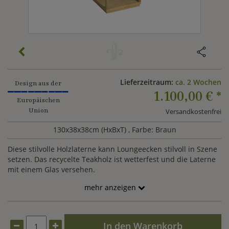
Lieferzeitraum:
ca. 2 Wochen
Design aus der
1.100,00 €
*
Europäischen
Union
Versandkostenfrei
130x38x38cm (HxBxT)
, Farbe: Braun
Diese stilvolle Holzlaterne kann Loungeecken stilvoll in Szene
setzen. Das recycelte Teakholz ist wetterfest und die Laterne
mit einem Glas versehen.
mehr anzeigen
In den Warenkorb