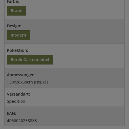
Farbe:
Braun
Design:
modern
Kollektion:
Borek Gartenmöbel
Abmessungen:
130x38x38cm (HxBxT)
Versandart:
Spedition
EAN:
4056026268883