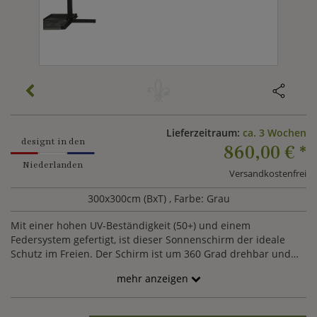
Lieferzeitraum:
ca. 3 Wochen
designt in den
860,00 €
*
Niederlanden
Versandkostenfrei
300x300cm (BxT)
, Farbe: Grau
Mit einer hohen UV-Beständigkeit (50+) und einem
Federsystem gefertigt, ist dieser Sonnenschirm der ideale
Schutz im Freien. Der Schirm ist um 360 Grad drehbar und
kann so bequem justiert werden.
mehr anzeigen