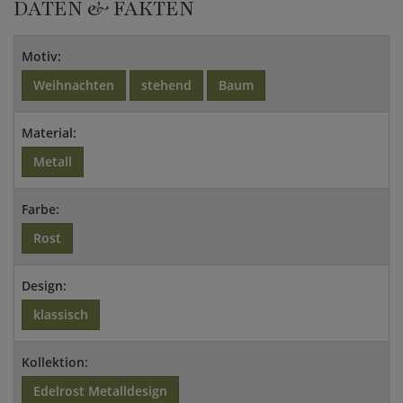
DATEN & FAKTEN
Motiv:
Weihnachten
stehend
Baum
Material:
Metall
Farbe:
Rost
Design:
klassisch
Kollektion:
Edelrost Metalldesign