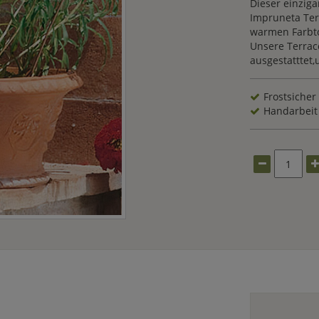
Dieser einziga
Impruneta Ter
warmen Farbto
Unsere Terrac
ausgestatttet
Frostsicher
Handarbeit