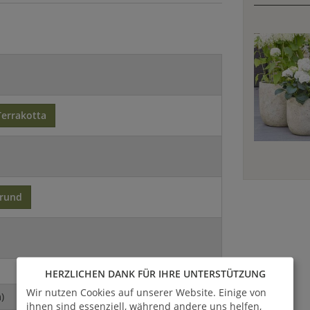
Terrakotta
rund
HERZLICHEN DANK FÜR IHRE UNTERSTÜTZUNG
Wir nutzen Cookies auf unserer Website. Einige von
)
ihnen sind essenziell, während andere uns helfen,