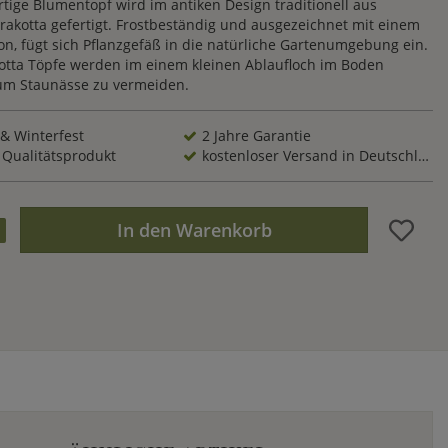
rtige Blumentopf wird im antiken Design traditionell aus
rakotta gefertigt. Frostbeständig und ausgezeichnet mit einem
n, fügt sich Pflanzgefäß in die natürliche Gartenumgebung ein.
otta Töpfe werden im einem kleinen Ablaufloch im Boden
,um Staunässe zu vermeiden.
 & Winterfest
2 Jahre Garantie
 Qualitätsprodukt
kostenloser Versand in Deutschland
In den Warenkorb