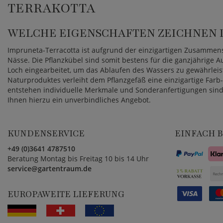
TERRAKOTTA
WELCHE EIGENSCHAFTEN ZEICHNEN D
Impruneta-Terracotta ist aufgrund der einzigartigen Zusammen
Nässe. Die Pflanzkübel sind somit bestens für die ganzjährige A
Loch eingearbeitet, um das Ablaufen des Wassers zu gewährle
Naturproduktes verleiht dem Pflanzgefäß eine einzigartige Far
entstehen individuelle Merkmale und Sonderanfertigungen sind 
Ihnen hierzu ein unverbindliches Angebot.
KUNDENSERVICE
EINFACH 
+49 (0)3641 4787510
Beratung Montag bis Freitag 10 bis 14 Uhr
service@gartentraum.de
EUROPAWEITE LIEFERUNG