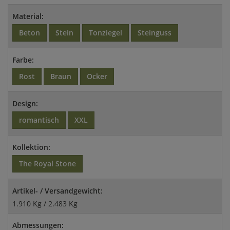
Material:
Beton
Stein
Tonziegel
Steinguss
Farbe:
Rost
Braun
Ocker
Design:
romantisch
XXL
Kollektion:
The Royal Stone
Artikel- / Versandgewicht:
1.910 Kg / 2.483 Kg
Abmessungen: