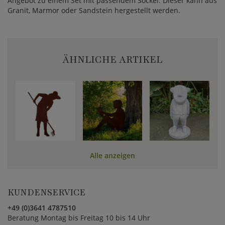
Angebot zu einem Set mit passendem Sockel. Dieser kann aus
Granit, Marmor oder Sandstein hergestellt werden.
ÄHNLICHE ARTIKEL
Alle anzeigen
KUNDENSERVICE
+49 (0)3641 4787510
Beratung Montag bis Freitag 10 bis 14 Uhr