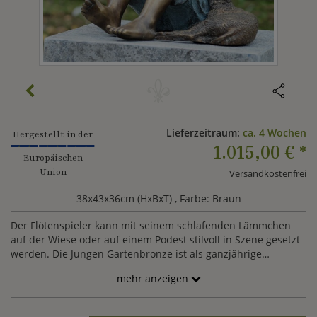
Lieferzeitraum:
ca. 4 Wochen
Hergestellt in der
1.015,00 €
*
Europäischen
Union
Versandkostenfrei
38x43x36cm (HxBxT)
, Farbe: Braun
Der Flötenspieler kann mit seinem schlafenden Lämmchen
auf der Wiese oder auf einem Podest stilvoll in Szene gesetzt
werden. Die Jungen Gartenbronze ist als ganzjährige
Gartendeko gefertigt.
mehr anzeigen