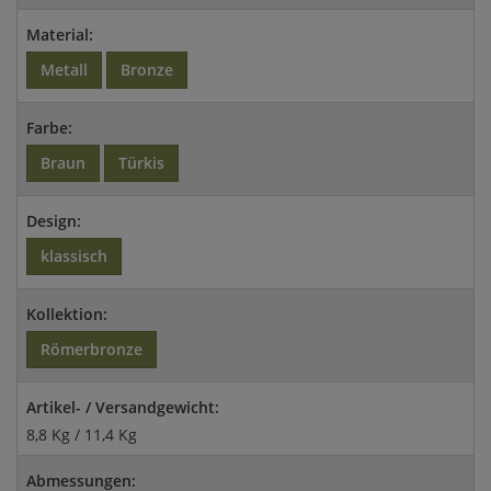
Material:
Metall
Bronze
Farbe:
Braun
Türkis
Design:
klassisch
Kollektion:
Römerbronze
Artikel- / Versandgewicht:
8,8 Kg / 11,4 Kg
Abmessungen: