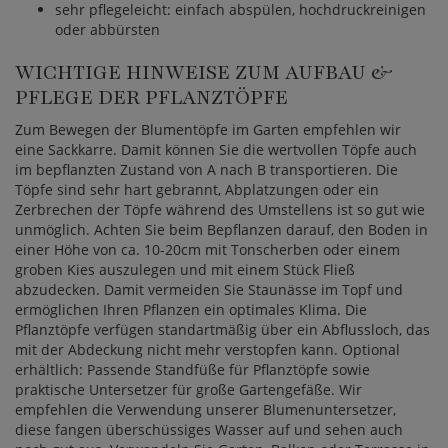
sehr pflegeleicht: einfach abspülen, hochdruckreinigen
oder abbürsten
WICHTIGE HINWEISE ZUM AUFBAU &
PFLEGE DER PFLANZTÖPFE
Zum Bewegen der Blumentöpfe im Garten empfehlen wir
eine Sackkarre. Damit können Sie die wertvollen Töpfe auch
im bepflanzten Zustand von A nach B transportieren. Die
Töpfe sind sehr hart gebrannt, Abplatzungen oder ein
Zerbrechen der Töpfe während des Umstellens ist so gut wie
unmöglich. Achten Sie beim Bepflanzen darauf, den Boden in
einer Höhe von ca. 10-20cm mit Tonscherben oder einem
groben Kies auszulegen und mit einem Stück Fließ
abzudecken. Damit vermeiden Sie Staunässe im Topf und
ermöglichen Ihren Pflanzen ein optimales Klima. Die
Pflanztöpfe verfügen standartmäßig über ein Abflussloch, das
mit der Abdeckung nicht mehr verstopfen kann. Optional
erhältlich: Passende Standfüße für Pflanztöpfe sowie
praktische Untersetzer für große Gartengefäße. Wir
empfehlen die Verwendung unserer Blumenuntersetzer,
diese fangen überschüssiges Wasser auf und sehen auch