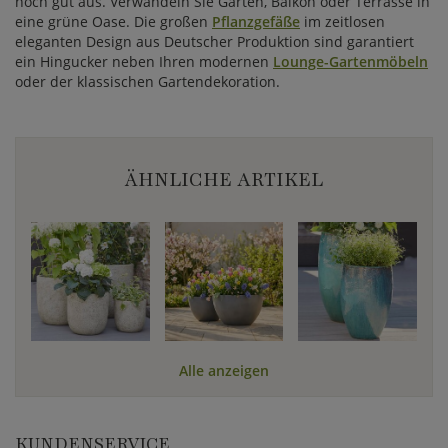
noch gut aus. Verwandeln Sie Garten, Balkon oder Terrasse in
eine grüne Oase. Die großen
Pflanzgefäße
im zeitlosen
eleganten Design aus Deutscher Produktion sind garantiert
ein Hingucker neben Ihren modernen
Lounge-Gartenmöbeln
oder der klassischen Gartendekoration.
ÄHNLICHE ARTIKEL
Alle anzeigen
KUNDENSERVICE