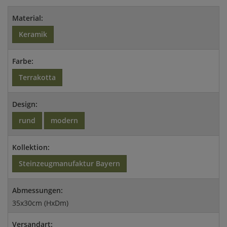
Material:
Keramik
Farbe:
Terrakotta
Design:
rund
modern
Kollektion:
Steinzeugmanufaktur Bayern
Abmessungen:
35x30cm (HxDm)
Versandart: