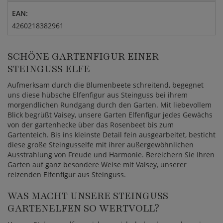
EAN:
4260218382961
SCHÖNE GARTENFIGUR EINER
STEINGUSS ELFE
Aufmerksam durch die Blumenbeete schreitend, begegnet
uns diese hübsche Elfenfigur aus Steinguss bei ihrem
morgendlichen Rundgang durch den Garten. Mit liebevollem
Blick begrüßt Vaisey, unsere Garten Elfenfigur jedes Gewächs
von der gartenhecke über das Rosenbeet bis zum
Gartenteich. Bis ins kleinste Detail fein ausgearbeitet, besticht
diese große Steingusselfe mit ihrer außergewöhnlichen
Ausstrahlung von Freude und Harmonie. Bereichern Sie Ihren
Garten auf ganz besondere Weise mit Vaisey, unserer
reizenden Elfenfigur aus Steinguss.
WAS MACHT UNSERE STEINGUSS
GARTENELFEN SO WERTVOLL?