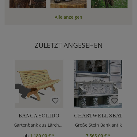
Alle anzeigen
ZULETZT ANGESEHEN
BANCA SOLIDO
CHARTWELL SEAT
Gartenbank aus Lärchenholz
Große Stein Bank antik
ab
1.180,00 €
*
7.565,00 €
*