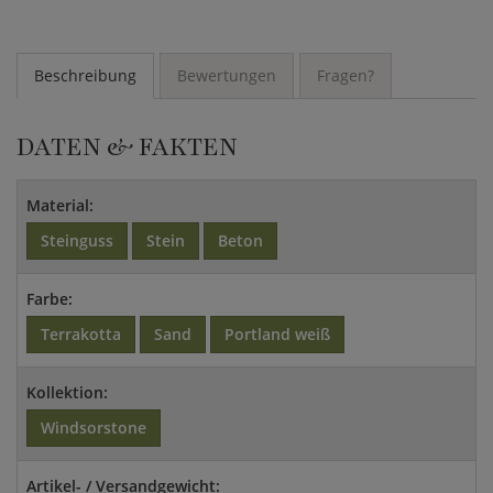
Beschreibung
Bewertungen
Fragen?
DATEN & FAKTEN
Material:
Steinguss
Stein
Beton
Farbe:
Terrakotta
Sand
Portland weiß
Kollektion:
Windsorstone
Artikel- / Versandgewicht: