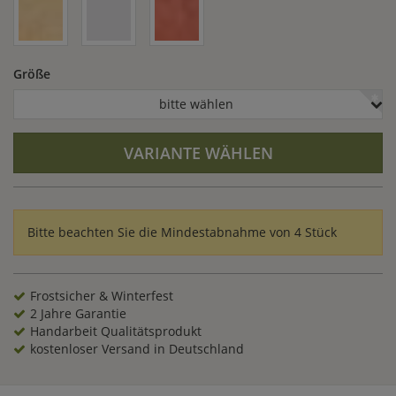
Größe
bitte wählen
VARIANTE WÄHLEN
Bitte beachten Sie die Mindestabnahme von 4 Stück
Frostsicher & Winterfest
2 Jahre Garantie
Handarbeit Qualitätsprodukt
kostenloser Versand in Deutschland