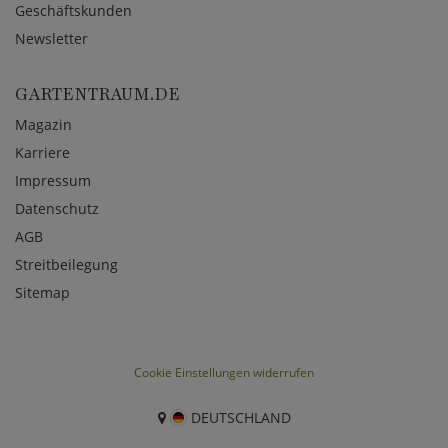
Geschäftskunden
Newsletter
GARTENTRAUM.DE
Magazin
Karriere
Impressum
Datenschutz
AGB
Streitbeilegung
Sitemap
Cookie Einstellungen widerrufen
DEUTSCHLAND