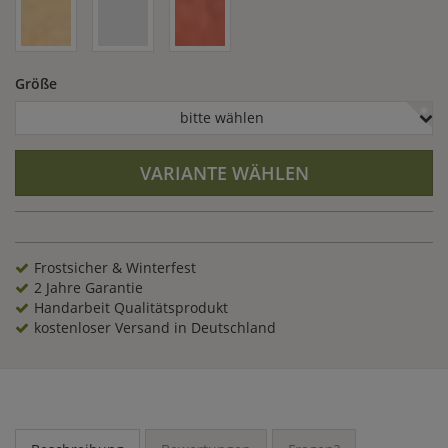
welche unten und oben mit einem rustikal verarbeiteten
Rand abgeschlossen wird. Das Podest verzaubert jede
Umgebung und büßt auch mit ausdrucksstarken Statuen
nichts an der eigenen eindrucksvollen Ausstrahlung ein.
Größe
bitte wählen
VARIANTE WÄHLEN
Frostsicher & Winterfest
2 Jahre Garantie
Handarbeit Qualitätsprodukt
kostenloser Versand in Deutschland