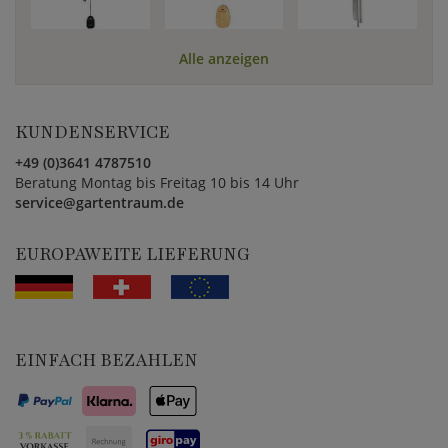
Alle anzeigen
KUNDENSERVICE
+49 (0)3641 4787510
Beratung Montag bis Freitag 10 bis 14 Uhr
service@gartentraum.de
EUROPAWEITE LIEFERUNG
EINFACH BEZAHLEN