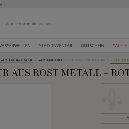
uf
WASSERWELTEN
STADTINVENTAR
GUTSCHEIN
SALE %
GARTENTRAUM.DE
GARTENDEKO
FIGUREN & SKULPTUREN
STATUE
R AUS ROST METALL - R
7