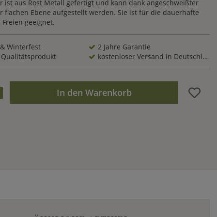
r ist aus Rost Metall gefertigt und kann dank angeschweißter
er flachen Ebene aufgestellt werden. Sie ist für die dauerhafte
 Freien geeignet.
 & Winterfest
2 Jahre Garantie
 Qualitätsprodukt
kostenloser Versand in Deutschland
In den Warenkorb