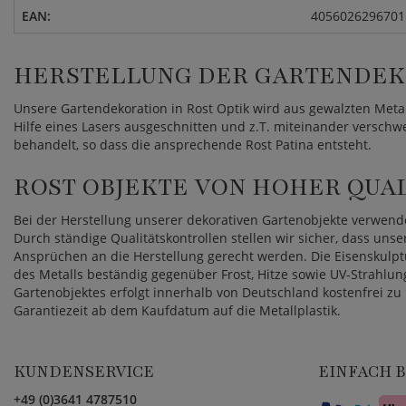
EAN:
4056026296701
HERSTELLUNG DER GARTENDEK
Unsere Gartendekoration in Rost Optik wird aus gewalzten Metall
Hilfe eines Lasers ausgeschnitten und z.T. miteinander verschwe
behandelt, so dass die ansprechende Rost Patina entsteht.
ROST OBJEKTE VON HOHER QUA
Bei der Herstellung unserer dekorativen Gartenobjekte verwende
Durch ständige Qualitätskontrollen stellen wir sicher, dass un
Ansprüchen an die Herstellung gerecht werden. Die Eisenskulpt
des Metalls beständig gegenüber Frost, Hitze sowie UV-Strahlu
Gartenobjektes erfolgt innerhalb von Deutschland kostenfrei z
Garantiezeit ab dem Kaufdatum auf die Metallplastik.
KUNDENSERVICE
EINFACH 
+49 (0)3641 4787510