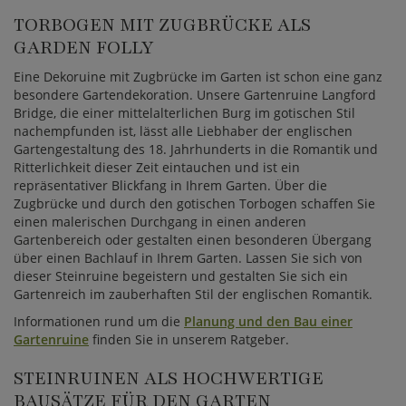
TORBOGEN MIT ZUGBRÜCKE ALS
GARDEN FOLLY
Eine Dekoruine mit Zugbrücke im Garten ist schon eine ganz
besondere Gartendekoration. Unsere Gartenruine Langford
Bridge, die einer mittelalterlichen Burg im gotischen Stil
nachempfunden ist, lässt alle Liebhaber der englischen
Gartengestaltung des 18. Jahrhunderts in die Romantik und
Ritterlichkeit dieser Zeit eintauchen und ist ein
repräsentativer Blickfang in Ihrem Garten. Über die
Zugbrücke und durch den gotischen Torbogen schaffen Sie
einen malerischen Durchgang in einen anderen
Gartenbereich oder gestalten einen besonderen Übergang
über einen Bachlauf in Ihrem Garten. Lassen Sie sich von
dieser Steinruine begeistern und gestalten Sie sich ein
Gartenreich im zauberhaften Stil der englischen Romantik.
Informationen rund um die
Planung und den Bau einer
Gartenruine
finden Sie in unserem Ratgeber.
STEINRUINEN ALS HOCHWERTIGE
BAUSÄTZE FÜR DEN GARTEN