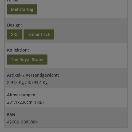
Mehrfarbig
Design:
XXL
romantisch
Kollektion:
The Royal Stone
Artikel- / Versandgewicht:
2.918 Kg / 3.793,4 Kg
Abmessungen:
281,1x236cm (HxB)
EAN:
4260218386884