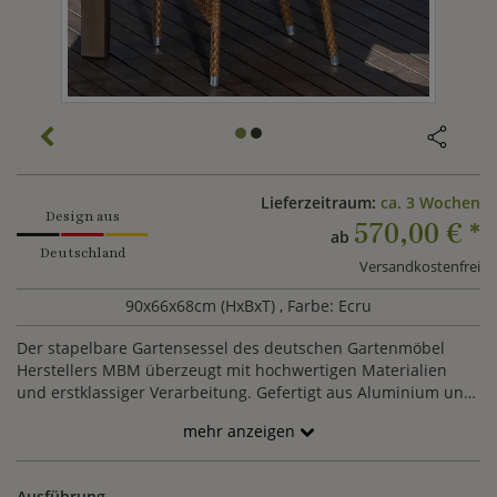
Lieferzeitraum:
ca. 3 Wochen
Design aus
570,00 €
*
ab
Deutschland
Versandkostenfrei
90x66x68cm (HxBxT)
, Farbe: Ecru
Der stapelbare Gartensessel des deutschen Gartenmöbel
Herstellers MBM überzeugt mit hochwertigen Materialien
und erstklassiger Verarbeitung. Gefertigt aus Aluminium und
Kunststoff Geflecht ist der braune Sessel witterungs- sowie
mehr anzeigen
UV-beständig, pflegeleicht.
Ausführung