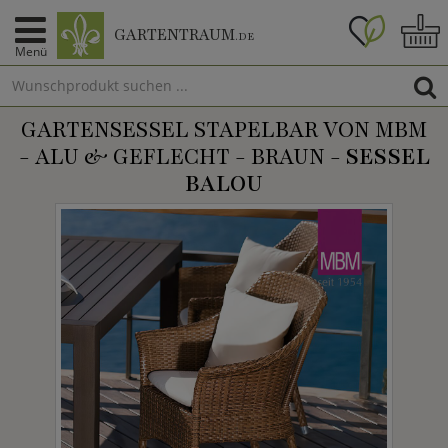
GARTENTRAUM
.DE
Menü
GARTENSESSEL STAPELBAR VON MBM
- ALU & GEFLECHT - BRAUN -
SESSEL
BALOU