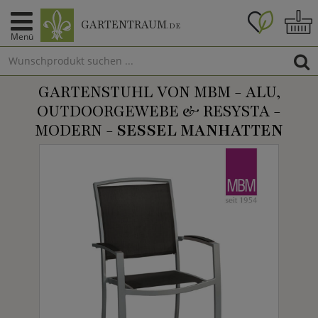
GARTENTRAUM
.DE
Menü
GARTENSTUHL VON MBM - ALU,
OUTDOORGEWEBE & RESYSTA -
MODERN -
SESSEL MANHATTEN