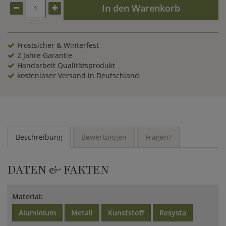
In den Warenkorb
Frostsicher & Winterfest
2 Jahre Garantie
Handarbeit Qualitätsprodukt
kostenloser Versand in Deutschland
Beschreibung
Bewertungen
Fragen?
DATEN & FAKTEN
Material:
Aluminium
Metall
Kunststoff
Resysta