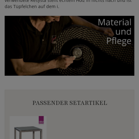
verwendete Resysta steht echtem Holz in nichts nach und ist
das Tüpfelchen auf dem i.
PASSENDER SETARTIKEL