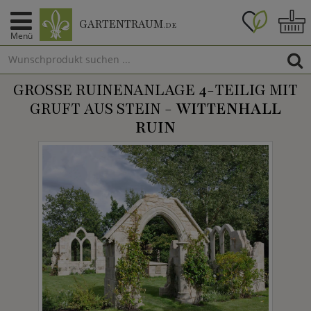
GARTENTRAUM
.DE
Menü
GROSSE RUINENANLAGE 4-TEILIG MIT G
RUFT AUS STEIN -
WITTENHALL
RUIN