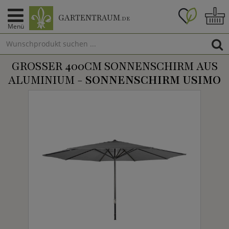
GARTENTRAUM
.DE
Menü
GROSSER 400CM SONNENSCHIRM AUS A
LUMINIUM -
SONNENSCHIRM USIMO