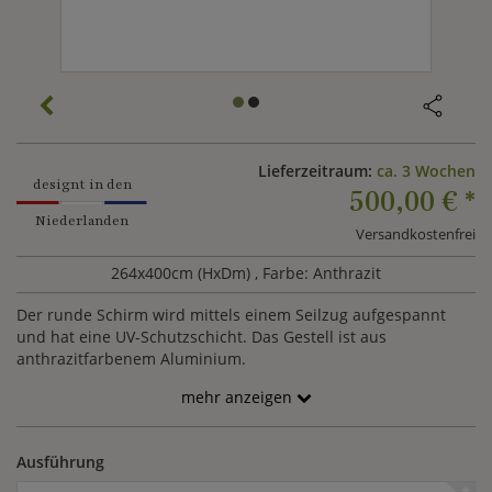
Lieferzeitraum:
ca. 3 Wochen
designt in den
500,00 €
*
Niederlanden
Versandkostenfrei
264x400cm (HxDm)
, Farbe: Anthrazit
Der runde Schirm wird mittels einem Seilzug aufgespannt
und hat eine UV-Schutzschicht. Das Gestell ist aus
anthrazitfarbenem Aluminium.
mehr anzeigen
Ausführung