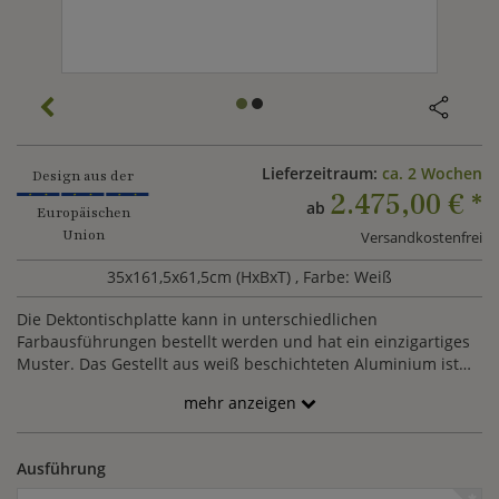
Lieferzeitraum:
ca. 2 Wochen
Design aus der
2.475,00 €
*
ab
Europäischen
Union
Versandkostenfrei
35x161,5x61,5cm (HxBxT)
, Farbe: Weiß
Die Dektontischplatte kann in unterschiedlichen
Farbausführungen bestellt werden und hat ein einzigartiges
Muster. Das Gestellt aus weiß beschichteten Aluminium ist
pflegelicht und robust.
mehr anzeigen
Ausführung