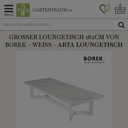
GARTENTRAUM
.DE
Menü
GROSSER LOUNGETISCH 162CM VON B
OREK - WEISS -
ARTA LOUNGETISCH