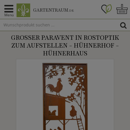
GARTENTRAUM
.DE
Menü
GROSSER PARAVENT IN ROSTOPTIK Z
UM AUFSTELLEN - HÜHNERHOF - H
ÜHNERHAUS