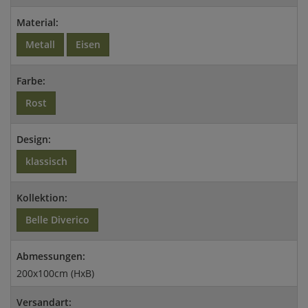
Material:
Metall
Eisen
Farbe:
Rost
Design:
klassisch
Kollektion:
Belle Diverico
Abmessungen:
200x100cm (HxB)
Versandart: