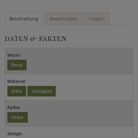
Beschreibung
Bewertungen
Fragen?
DATEN & FAKTEN
Motiv:
floral
Material:
Stein
Steinguss
Farbe:
Ocker
Design: