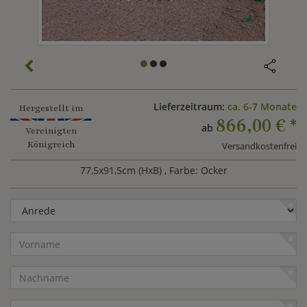
Lieferzeitraum:
ca. 6-7 Monate
Hergestellt im
866,00 €
*
ab
Vereinigten
Königreich
Versandkostenfrei
77,5x91,5cm (HxB)
, Farbe: Ocker
Anrede
Vorname
Nachname
E-