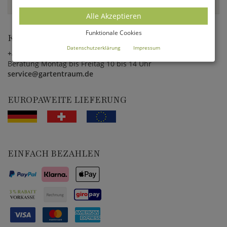
Alle anzeigen
Alle Akzeptieren
Funktionale Cookies
KUNDENSERVICE
Datenschutzerklärung
Impressum
+49 (0)3641 4787510
Beratung Montag bis Freitag 10 bis 14 Uhr
service@gartentraum.de
EUROPAWEITE LIEFERUNG
EINFACH BEZAHLEN