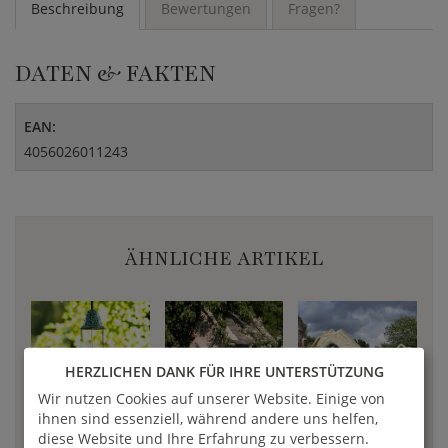
Beschreibung
Bewertungen
Fragen?
DATEN & FAKTEN
EAN:
4056026011243
ÄHNLICHE ARTIKEL
HERZLICHEN DANK FÜR IHRE UNTERSTÜTZUNG
Wir nutzen Cookies auf unserer Website. Einige von
ihnen sind essenziell, während andere uns helfen,
diese Website und Ihre Erfahrung zu verbessern.