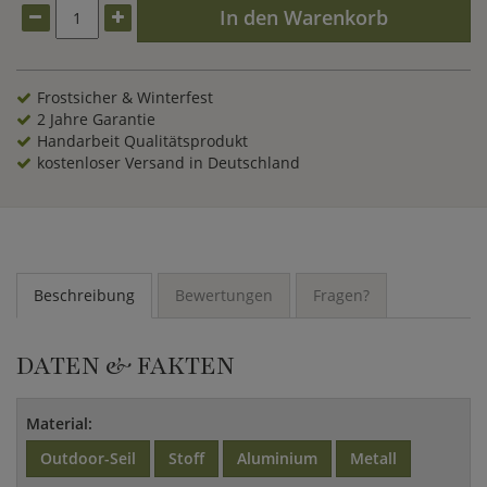
In den Warenkorb
Frostsicher & Winterfest
2 Jahre Garantie
Handarbeit Qualitätsprodukt
kostenloser Versand in Deutschland
Beschreibung
Bewertungen
Fragen?
DATEN & FAKTEN
Material:
Outdoor-Seil
Stoff
Aluminium
Metall