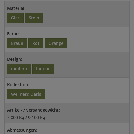
Material:
Glas
Stein
Farbe:
Braun
Rot
Orange
Design:
modern
Indoor
Kollektion:
Wellness Oasis
Artikel- / Versandgewicht:
7.000 Kg / 9.100 Kg
Abmessungen: