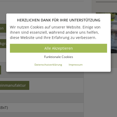
HERZLICHEN DANK FÜR IHRE UNTERSTÜTZUNG
Wir nutzen Cookies auf unserer Website. Einige von
on
Steinguss
ihnen sind essenziell, während andere uns helfen,
diese Website und Ihre Erfahrung zu verbessern.
ikgrau
Grau
Portland weiß
Alle Akzeptieren
Funktionale Cookies
Datenschutzerklärung
Impressum
einmanufaktur
xBxT)