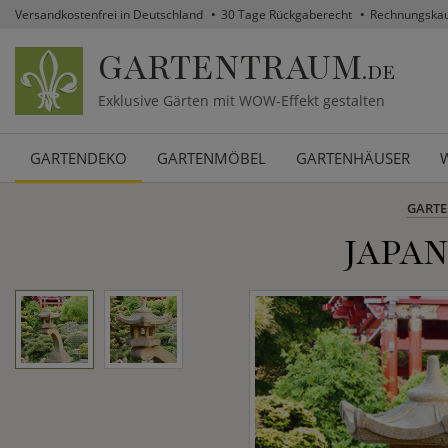
Versandkostenfrei in Deutschland
30 Tage Rückgaberecht
Rechnungska
GARTENTRAUM
.DE
Exklusive Gärten mit WOW-Effekt gestalten
GARTENDEKO
GARTENMÖBEL
GARTENHÄUSER
GART
JAPAN