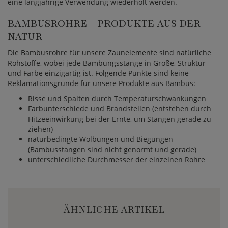
eine langjährige Verwendung wiederholt werden.
BAMBUSROHRE - PRODUKTE AUS DER
NATUR
Die Bambusrohre für unsere Zaunelemente sind natürliche
Rohstoffe, wobei jede Bambungsstange in Größe, Struktur
und Farbe einzigartig ist. Folgende Punkte sind keine
Reklamationsgründe für unsere Produkte aus Bambus:
Risse und Spalten durch Temperaturschwankungen
Farbunterschiede und Brandstellen (entstehen durch
Hitzeeinwirkung bei der Ernte, um Stangen gerade zu
ziehen)
naturbedingte Wölbungen und Biegungen
(Bambusstangen sind nicht genormt und gerade)
unterschiedliche Durchmesser der einzelnen Rohre
ÄHNLICHE ARTIKEL