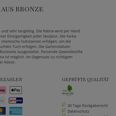
 AUS BRONZE
 und sehr langlebig. Die Patina wird per Hand
r Einzigartigkeit jeder Skulptur. Die Farbe
ne chemische Substanzen erfolgen, um die
uchten Tuch erfolgen. Die Gartenstatuen
ückseite ausgestattet. Passende Gewindestifte
ina ist möglich. Im Gegensatz zu richtigem
bei Nässe.
BEZAHLEN
GEPRÜFTE QUALITÄT
30 Tage Rückgaberecht
Datenschutz