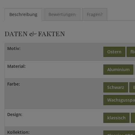
Beschreibung
Bewertungen
Fragen?
DATEN & FAKTEN
Motiv:
Ostern
fl
Material:
Aluminium
Farbe:
Schwarz
Wachsgusspa
Design:
klassisch
Kollektion: