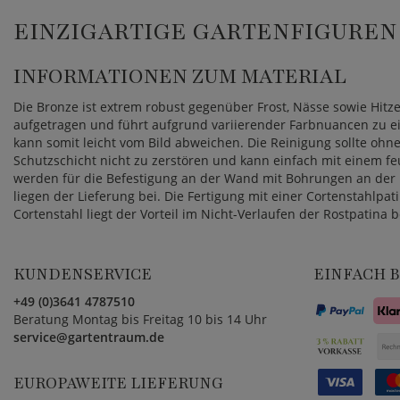
EINZIGARTIGE GARTENFIGUREN
INFORMATIONEN ZUM MATERIAL
Die Bronze ist extrem robust gegenüber Frost, Nässe sowie Hitze
aufgetragen und führt aufgrund variierender Farbnuancen zu eine
kann somit leicht vom Bild abweichen. Die Reinigung sollte oh
Schutzschicht nicht zu zerstören und kann einfach mit einem fe
werden für die Befestigung an der Wand mit Bohrungen an der R
liegen der Lieferung bei. Die Fertigung mit einer Cortenstahlpat
Cortenstahl liegt der Vorteil im Nicht-Verlaufen der Rostpatina 
KUNDENSERVICE
EINFACH 
+49 (0)3641 4787510
Beratung Montag bis Freitag 10 bis 14 Uhr
service@gartentraum.de
EUROPAWEITE LIEFERUNG