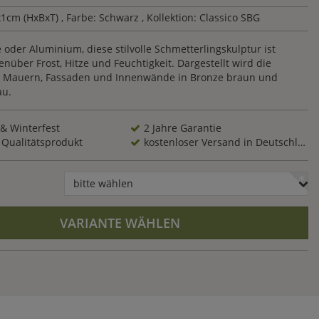
x1cm (HxBxT)
, Farbe: Schwarz
, Kollektion: Classico SBG
oder Aluminium, diese stilvolle Schmetterlingskulptur ist
nüber Frost, Hitze und Feuchtigkeit. Dargestellt wird die
r Mauern, Fassaden und Innenwände in Bronze braun und
au.
 & Winterfest
2 Jahre Garantie
 Qualitätsprodukt
kostenloser Versand in Deutschland
bitte wählen
VARIANTE WÄHLEN