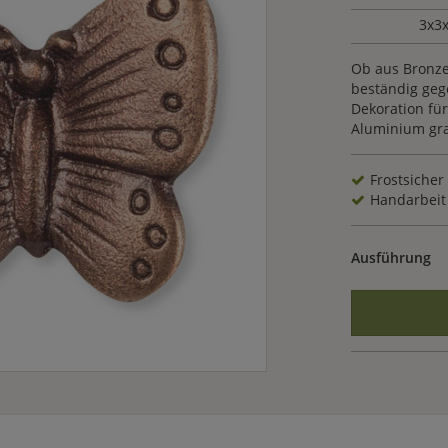
3x3
Ob aus Bronze 
beständig gege
Dekoration fü
Aluminium gr
Frostsicher
Handarbeit
Ausführung