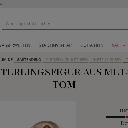
uf
WASSERWELTEN
STADTINVENTAR
GUTSCHEIN
SALE %
AUM.DE
GARTENDEKO
FIGUREN & SKULPTUREN
GARTENFIGUREN
T
TERLINGSFIGUR AUS MET
TOM
Her
De